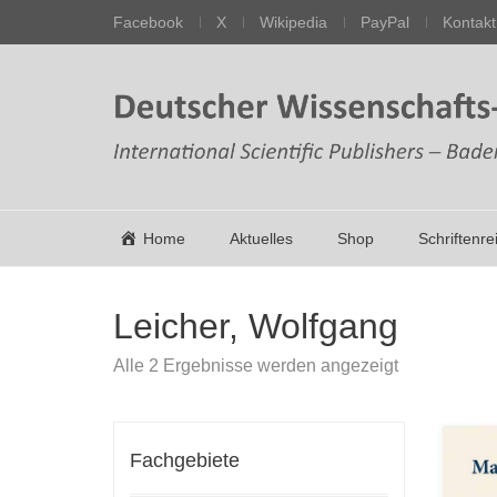
Facebook
X
Wikipedia
PayPal
Kontakt
Home
Aktuelles
Shop
Schriftenre
Leicher, Wolfgang
Nach
Alle 2 Ergebnisse werden angezeigt
Aktualität
sortiert
Fachgebiete