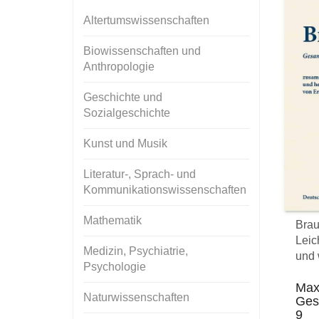
Altertumswissenschaften
Biowissenschaften und
Anthropologie
Geschichte und
Sozialgeschichte
Kunst und Musik
Literatur-, Sprach- und
Kommunikationswissenschaften
Mathematik
Brau
Leic
Medizin, Psychiatrie,
und 
Psychologie
Max
Naturwissenschaften
Ges
9