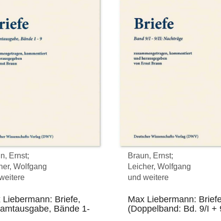
n, Ernst;
Braun, Ernst;
her, Wolfgang
Leicher, Wolfgang
weitere
und weitere
 Liebermann: Briefe,
Max Liebermann: Brief
amtausgabe, Bände 1-
(Doppelband: Bd. 9/I + 9