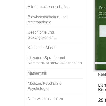
Altertumswissenschaften
Biowissenschaften und
Anthropologie
Geschichte und
Sozialgeschichte
Kunst und Musik
Literatur-, Sprach- und
Kommunikationswissenschaften
Mathematik
Köhl
Medizin, Psychiatrie,
Denk
Psychologie
Kri
Naturwissenschaften
29