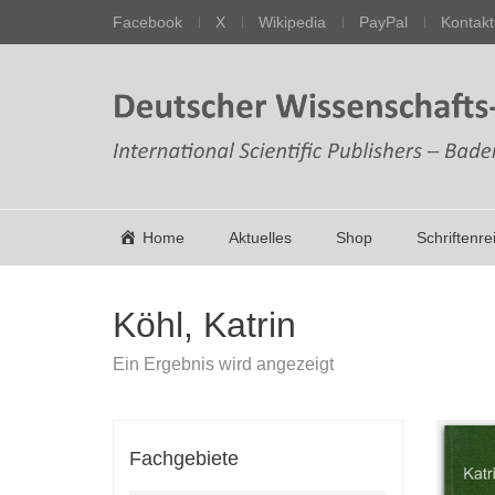
Facebook
X
Wikipedia
PayPal
Kontakt
Home
Aktuelles
Shop
Schriftenre
Köhl, Katrin
Ein Ergebnis wird angezeigt
Fachgebiete