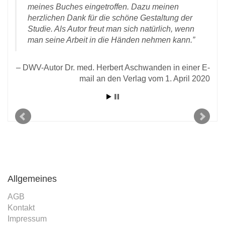
meines Buches eingetroffen. Dazu meinen
herzlichen Dank für die schöne Gestaltung der
Studie. Als Autor freut man sich natürlich, wenn
man seine Arbeit in die Händen nehmen kann.
t
DWV-Autor Dr. med. Herbert Aschwanden in einer E-
mail an den Verlag vom 1. April 2020
 den
2020
Allgemeines
AGB
Kontakt
Impressum