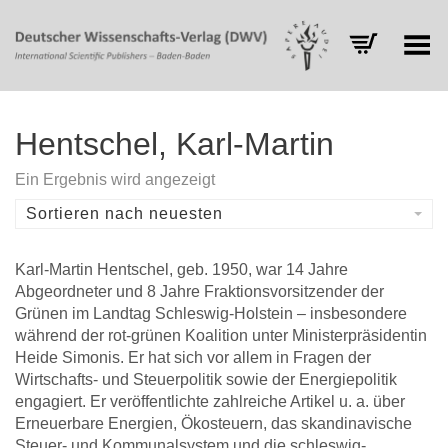
Toggle Menu
Hentschel, Karl-Martin
Ein Ergebnis wird angezeigt
Sortieren nach neuesten
Karl-Martin Hentschel, geb. 1950, war 14 Jahre
Abgeordneter und 8 Jahre Fraktionsvorsitzender der
Grünen im Landtag Schleswig-Holstein – insbesondere
während der rot-grünen Koalition unter Ministerpräsidentin
Heide Simonis. Er hat sich vor allem in Fragen der
Wirtschafts- und Steuerpolitik sowie der Energiepolitik
engagiert. Er veröffentlichte zahlreiche Artikel u. a. über
Erneuerbare Energien, Ökosteuern, das skandinavische
Steuer- und Kommunalsystem und die schleswig-