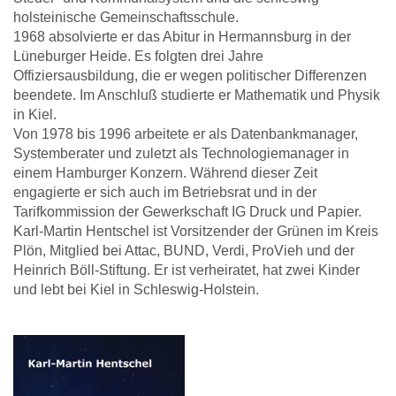
holsteinische Gemeinschaftsschule.
1968 absolvierte er das Abitur in Hermannsburg in der
Lüneburger Heide. Es folgten drei Jahre
Offiziersausbildung, die er wegen politischer Differenzen
beendete. Im Anschluß studierte er Mathematik und Physik
in Kiel.
Von 1978 bis 1996 arbeitete er als Datenbankmanager,
Systemberater und zuletzt als Technologiemanager in
einem Hamburger Konzern. Während dieser Zeit
engagierte er sich auch im Betriebsrat und in der
Tarifkommission der Gewerkschaft IG Druck und Papier.
Karl-Martin Hentschel ist Vorsitzender der Grünen im Kreis
Plön, Mitglied bei Attac, BUND, Verdi, ProVieh und der
Heinrich Böll-Stiftung. Er ist verheiratet, hat zwei Kinder
und lebt bei Kiel in Schleswig-Holstein.