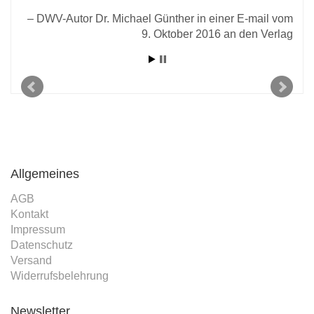
DWV-Autor Dr. Michael Günther in einer E-mail vom
9. Oktober 2016 an den Verlag
D
r E-
2020
Allgemeines
AGB
Kontakt
Impressum
Datenschutz
Versand
Widerrufsbelehrung
Newsletter