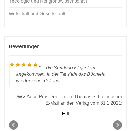
Theologie und Religionswissenschaft
Wirtschaft und Gesellschaft
Bewertungen
… die Sendung ist gestern
angekommen. In der Tat sieht das Büchlein
wieder sehr edel aus.
DWV-Autor Priv.-Doz. Dr. Dr. Thomas Schott in einer
ität
E-Mail an den Verlag vom 31.1.2021:
2020