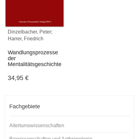
Dinzelbacher, Peter;
Harrer, Friedrich
Wandlungsprozesse
der
Mentalitätsgeschichte
34,95
€
Fachgebiete
Altertumswissenschaften
Biowissenschaften und Anthropologie