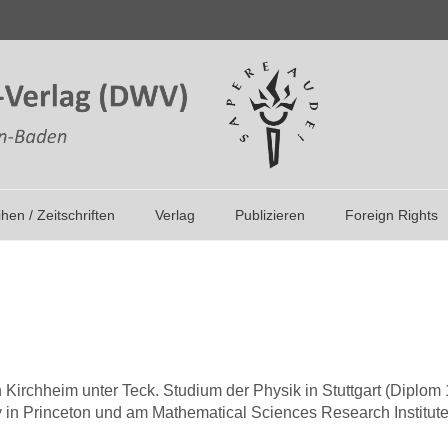
ihen / Zeitschriften
Verlag
Publizieren
Foreign Rights
 in Kirchheim unter Teck. Studium der Physik in Stuttgart (Dip
y in Princeton und am Mathematical Sciences Research Institute