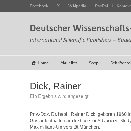
Facebook
X
Wikipedia
PayPal
Kontakt
Home
Aktuelles
Shop
Schriftenre
Dick, Rainer
Ein Ergebnis wird angezeigt
Priv.-Doz. Dr. habil. Rainer Dick, geboren 1960
Gastaufenthalten am Institute for Advanced Stud
Maximilians-Universität München.